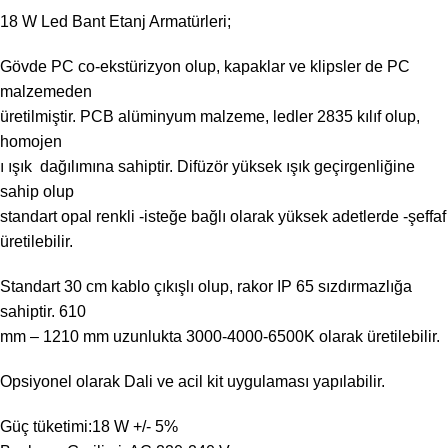
18 W Led Bant Etanj Armatürleri;
Gövde PC co-ekstürizyon olup, kapaklar ve klipsler de PC
malzemeden
üretilmiştir. PCB alüminyum malzeme, ledler 2835 kılıf olup,
homojen
ı ışık dağılımına sahiptir. Difüzör yüksek ışık geçirgenliğine
sahip olup
standart opal renkli -isteğe bağlı olarak yüksek adetlerde -şeffaf
üretilebilir.
Standart 30 cm kablo çıkışlı olup, rakor IP 65 sızdırmazlığa
sahiptir. 610
mm – 1210 mm uzunlukta 3000-4000-6500K olarak üretilebilir.
Opsiyonel olarak Dali ve acil kit uygulaması yapılabilir.
Güç tüketimi:18 W +/- 5%