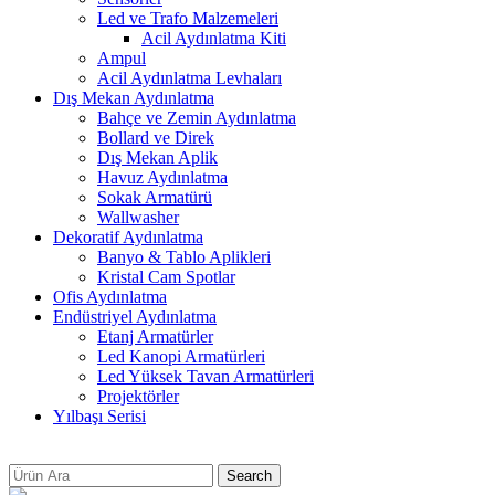
Led ve Trafo Malzemeleri
Acil Aydınlatma Kiti
Ampul
Acil Aydınlatma Levhaları
Dış Mekan Aydınlatma
Bahçe ve Zemin Aydınlatma
Bollard ve Direk
Dış Mekan Aplik
Havuz Aydınlatma
Sokak Armatürü
Wallwasher
Dekoratif Aydınlatma
Banyo & Tablo Aplikleri
Kristal Cam Spotlar
Ofis Aydınlatma
Endüstriyel Aydınlatma
Etanj Armatürler
Led Kanopi Armatürleri
Led Yüksek Tavan Armatürleri
Projektörler
Yılbaşı Serisi
Search