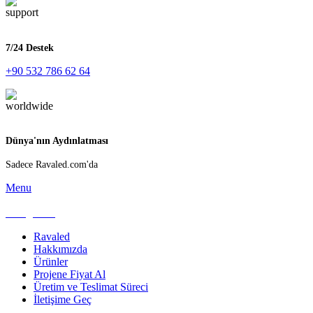
7/24 Destek
+90 532 786 62 64
Dünya'nın Aydınlatması
Sadece Ravaled.com'da
Menu
Kategoriler
Ravaled
Hakkımızda
Ürünler
Projene Fiyat Al
Üretim ve Teslimat Süreci
İletişime Geç