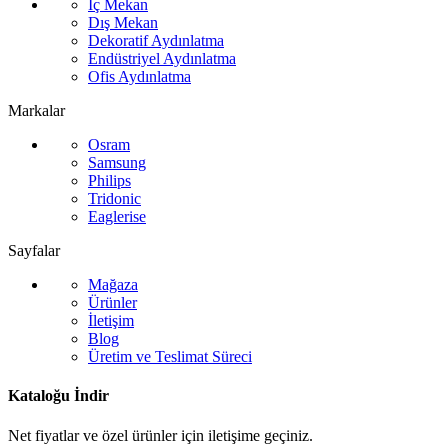
İç Mekan
Dış Mekan
Dekoratif Aydınlatma
Endüstriyel Aydınlatma
Ofis Aydınlatma
Markalar
Osram
Samsung
Philips
Tridonic
Eaglerise
Sayfalar
Mağaza
Ürünler
İletişim
Blog
Üretim ve Teslimat Süreci
Kataloğu İndir
Net fiyatlar ve özel ürünler için iletişime geçiniz.