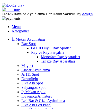
©2026 Ravaled Aydınlatma Her Hakkı Saklıdır. By
design
Menu
Kategoriler
İç Mekan Aydınlatma
Ray Spot
GU10 Duylu Ray Spotlar
Ray ve Ray Parçaları
Monofaze Ray Aparatları
Trifaze Ray Aparatları
Magnet
Linear Aydınlatma
Ar111 Spot
Downlight
Sıva Altı Spot
Salyangoz Spot
İç Mekan Aplik
Kuyumcu Armatürü
Led Bar & Gizli Aydınlatma
Sıva Altı Led Panel