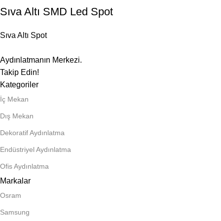
Sıva Altı SMD Led Spot
Sıva Altı Spot
Aydınlatmanın Merkezi.
Takip Edin!
Kategoriler
İç Mekan
Dış Mekan
Dekoratif Aydınlatma
Endüstriyel Aydınlatma
Ofis Aydınlatma
Markalar
Osram
Samsung