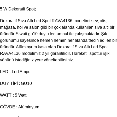
5 W Dekoratif Spot;
Dekoratif Sıva Altı Led Spot RAVA4136 modelimiz ev, ofis,
mağaza, hol ve salon gibi bir çok alanda kullanılan sıva altı bir
üründür. 5 watt gu10 duylu led ampul ile çalışmaktadır. Şık
görünümü sayesinde hemen hemen her alanda tercih edilen bir
üründür. Alüminyum kasa olan Dekoratif Sıva Altı Led Spot
RAVA4136 modelimiz 2 yıl garantilidir. Hareketli spottur ışık
yönünü istediğiniz yere yöneltebilirsiniz.
LED
:
Led Ampul
DUY TİPİ : GU10
WATT
:
5 Watt
GÖVDE
:
Alüminyum