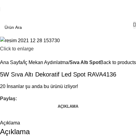
Click to enlarge
Ana Sayfa
İç Mekan Aydınlatma
Sıva Altı Spot
Back to products
5W Sıva Altı Dekoratif Led Spot RAVA4136
20
İnsanlar şu anda bu ürünü izliyor!
Paylaş:
AÇIKLAMA
Açıklama
Açıklama