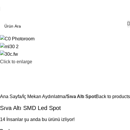
Click to enlarge
Ana Sayfa
İç Mekan Aydınlatma
Sıva Altı Spot
Back to products
Sıva Altı SMD Led Spot
14
İnsanlar şu anda bu ürünü izliyor!