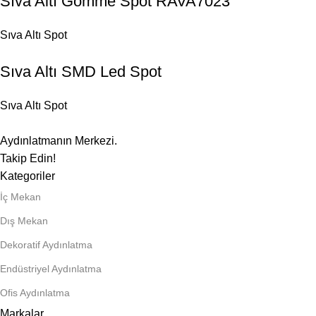
Sıva Altı Gömme Spot RAVA7023
Sıva Altı Spot
Sıva Altı SMD Led Spot
Sıva Altı Spot
Aydınlatmanın Merkezi.
Takip Edin!
Kategoriler
İç Mekan
Dış Mekan
Dekoratif Aydınlatma
Endüstriyel Aydınlatma
Ofis Aydınlatma
Markalar