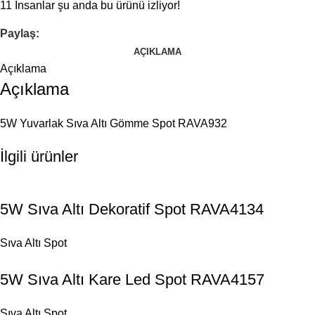
11
İnsanlar şu anda bu ürünü izliyor!
Paylaş:
AÇIKLAMA
Açıklama
Açıklama
5W Yuvarlak Sıva Altı Gömme Spot RAVA932
İlgili ürünler
5W Sıva Altı Dekoratif Spot RAVA4134
Sıva Altı Spot
5W Sıva Altı Kare Led Spot RAVA4157
Sıva Altı Spot