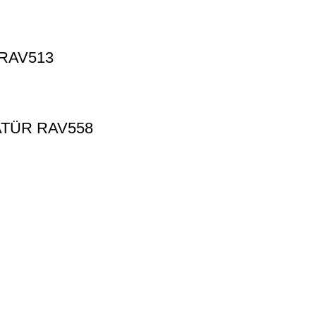
RAV513
TÜR RAV558