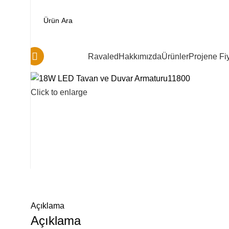
Kategoriler
Ravaled
Hakkımızda
Ürünler
Projene Fiy
Click to enlarge
Açıklama
Açıklama