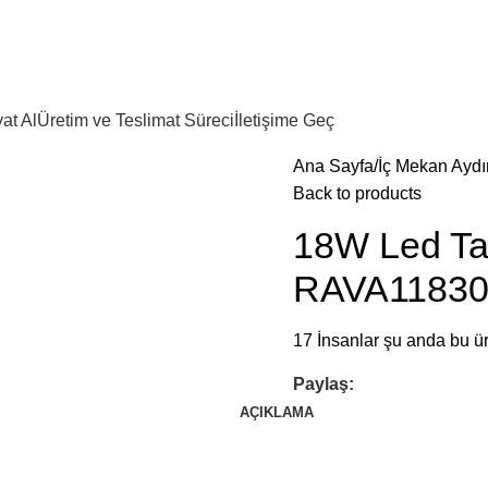
at Al
Üretim ve Teslimat Süreci
İletişime Geç
Ana Sayfa
İç Mekan Aydı
Back to products
18W Led Ta
RAVA1183
17
İnsanlar şu anda bu ür
Paylaş:
AÇIKLAMA