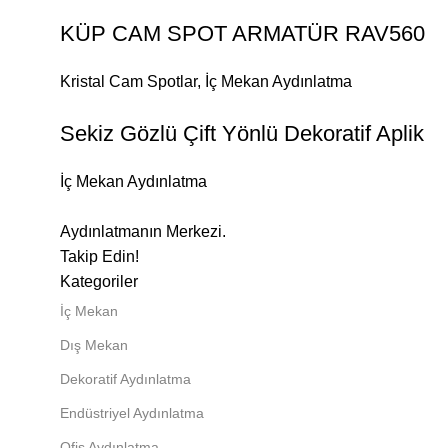
KÜP CAM SPOT ARMATÜR RAV560
Kristal Cam Spotlar
,
İç Mekan Aydınlatma
Sekiz Gözlü Çift Yönlü Dekoratif Aplik
İç Mekan Aydınlatma
Aydınlatmanın Merkezi.
Takip Edin!
Kategoriler
İç Mekan
Dış Mekan
Dekoratif Aydınlatma
Endüstriyel Aydınlatma
Ofis Aydınlatma