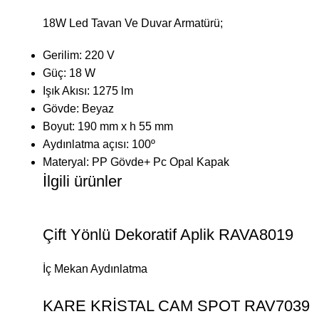
18W Led Tavan Ve Duvar Armatürü;
Gerilim: 220 V
Güç: 18 W
Işık Akısı: 1275 lm
Gövde: Beyaz
Boyut: 190 mm x h 55 mm
Aydınlatma açısı: 100º
Materyal: PP Gövde+ Pc Opal Kapak
İlgili ürünler
Çift Yönlü Dekoratif Aplik RAVA8019
İç Mekan Aydınlatma
KARE KRİSTAL CAM SPOT RAV7039