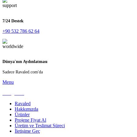
7/24 Destek
+90 532 786 62 64
Dünya'nın Aydınlatması
Sadece Ravaled.com'da
Menu
Kategoriler
Ravaled
Hakkımızda
Ürünler
Projene Fiyat Al
Üretim ve Teslimat Süreci
İletişime Geç