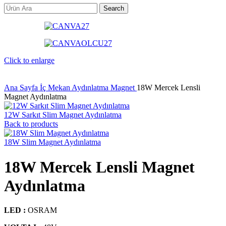
Search
Click to enlarge
Ana Sayfa
İç Mekan Aydınlatma
Magnet
18W Mercek Lensli
Magnet Aydınlatma
12W Sarkıt Slim Magnet Aydınlatma
Back to products
18W Slim Magnet Aydınlatma
18W Mercek Lensli Magnet
Aydınlatma
LED :
OSRAM