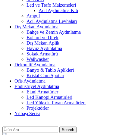
Led ve Trafo Malzemeleri
Acil Aydınlatma Kiti
Ampul
Acil Aydınlatma Levhaları
Dış Mekan Aydınlatma
Bahçe ve Zemin Aydınlatma
Bollard ve Direk
Dış Mekan Aplik
Havuz Aydınlatma
Sokak Armatürü
Wallwasher
Dekoratif Aydınlatma
Banyo & Tablo Aplikleri
Kristal Cam Spotlar
Ofis Aydınlatma
Endüstriyel Aydınlatma
Etanj Armatürler
Led Kanopi Armatürleri
Led Yüksek Tavan Armatürleri
Projektörler
Yılbaşı Serisi
Search