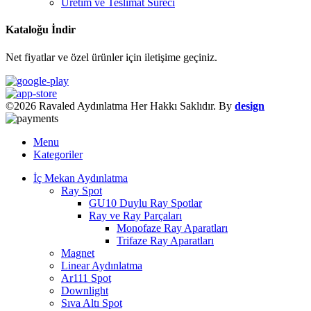
Üretim ve Teslimat Süreci
Kataloğu İndir
Net fiyatlar ve özel ürünler için iletişime geçiniz.
©2026 Ravaled Aydınlatma Her Hakkı Saklıdır. By
design
Menu
Kategoriler
İç Mekan Aydınlatma
Ray Spot
GU10 Duylu Ray Spotlar
Ray ve Ray Parçaları
Monofaze Ray Aparatları
Trifaze Ray Aparatları
Magnet
Linear Aydınlatma
Ar111 Spot
Downlight
Sıva Altı Spot