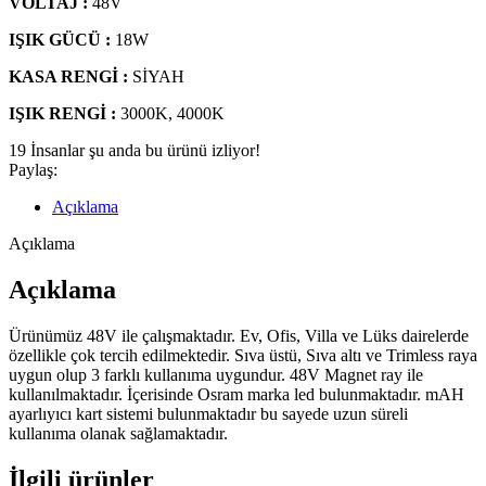
VOLTAJ :
48V
IŞIK GÜCÜ :
18W
KASA RENGİ :
SİYAH
IŞIK RENGİ :
3000K, 4000K
19
İnsanlar şu anda bu ürünü izliyor!
Paylaş:
Açıklama
Açıklama
Açıklama
Ürünümüz 48V ile çalışmaktadır. Ev, Ofis, Villa ve Lüks dairelerde
özellikle çok tercih edilmektedir. Sıva üstü, Sıva altı ve Trimless raya
uygun olup 3 farklı kullanıma uygundur. 48V Magnet ray ile
kullanılmaktadır. İçerisinde Osram marka led bulunmaktadır. mAH
ayarlıyıcı kart sistemi bulunmaktadır bu sayede uzun süreli
kullanıma olanak sağlamaktadır.
İlgili ürünler