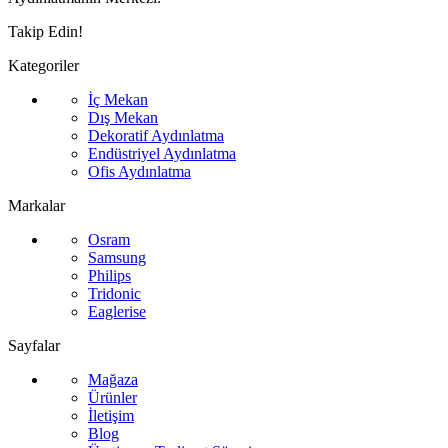
Takip Edin!
Kategoriler
İç Mekan
Dış Mekan
Dekoratif Aydınlatma
Endüstriyel Aydınlatma
Ofis Aydınlatma
Markalar
Osram
Samsung
Philips
Tridonic
Eaglerise
Sayfalar
Mağaza
Ürünler
İletişim
Blog