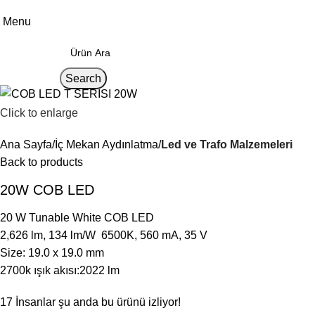
Menu
Search
Click to enlarge
Ana Sayfa
İç Mekan Aydınlatma
Led ve Trafo Malzemeleri
Back to products
20W COB LED
20 W Tunable White COB LED
2,626 lm, 134 lm/W 6500K, 560 mA, 35 V
Size: 19.0 x 19.0 mm
2700k ışık akısı:2022 lm
17
İnsanlar şu anda bu ürünü izliyor!