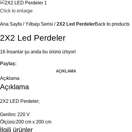
Click to enlarge
Ana Sayfa
Yılbaşı Serisi
2X2 Led Perdeler
Back to products
2X2 Led Perdeler
16
İnsanlar şu anda bu ürünü izliyor!
Paylaş:
AÇIKLAMA
Açıklama
Açıklama
2X2 LED Perdeler;
Gerilim: 220 V
Ölçüsü:200 cm x 200 cm
İlgili ürünler