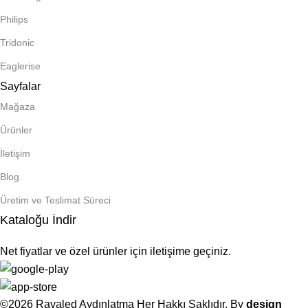
Philips
Tridonic
Eaglerise
Sayfalar
Mağaza
Ürünler
İletişim
Blog
Üretim ve Teslimat Süreci
Kataloğu İndir
Net fiyatlar ve özel ürünler için iletişime geçiniz.
©2026 Ravaled Aydınlatma Her Hakkı Saklıdır. By
design