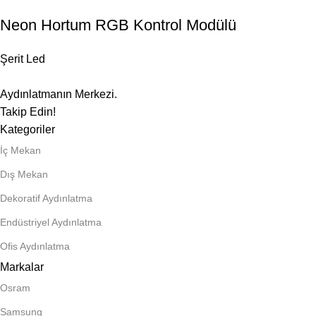
Neon Hortum RGB Kontrol Modülü
Şerit Led
Aydınlatmanın Merkezi.
Takip Edin!
Kategoriler
İç Mekan
Dış Mekan
Dekoratif Aydınlatma
Endüstriyel Aydınlatma
Ofis Aydınlatma
Markalar
Osram
Samsung