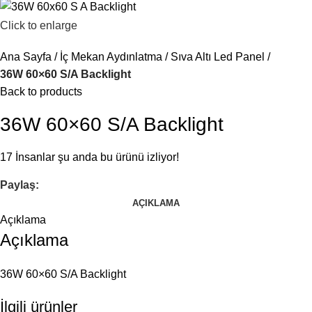
Click to enlarge
Ana Sayfa
İç Mekan Aydınlatma
Sıva Altı Led Panel
36W 60×60 S/A Backlight
Back to products
36W 60×60 S/A Backlight
17
İnsanlar şu anda bu ürünü izliyor!
Paylaş:
AÇIKLAMA
Açıklama
Açıklama
36W 60×60 S/A Backlight
İlgili ürünler