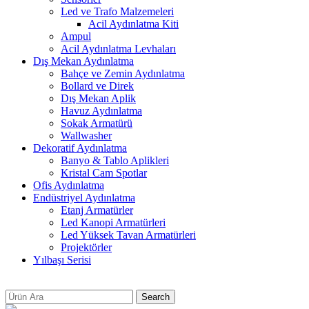
Led ve Trafo Malzemeleri
Acil Aydınlatma Kiti
Ampul
Acil Aydınlatma Levhaları
Dış Mekan Aydınlatma
Bahçe ve Zemin Aydınlatma
Bollard ve Direk
Dış Mekan Aplik
Havuz Aydınlatma
Sokak Armatürü
Wallwasher
Dekoratif Aydınlatma
Banyo & Tablo Aplikleri
Kristal Cam Spotlar
Ofis Aydınlatma
Endüstriyel Aydınlatma
Etanj Armatürler
Led Kanopi Armatürleri
Led Yüksek Tavan Armatürleri
Projektörler
Yılbaşı Serisi
Search