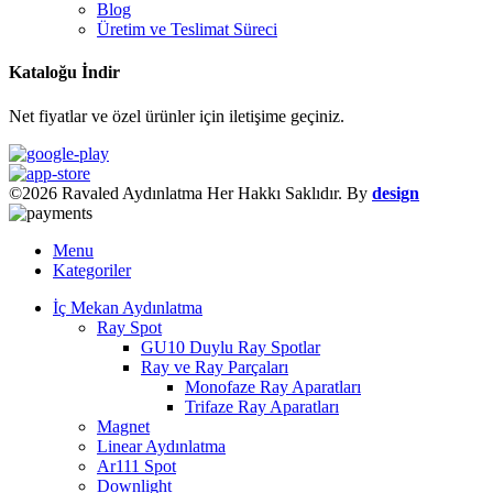
Blog
Üretim ve Teslimat Süreci
Kataloğu İndir
Net fiyatlar ve özel ürünler için iletişime geçiniz.
©2026 Ravaled Aydınlatma Her Hakkı Saklıdır. By
design
Menu
Kategoriler
İç Mekan Aydınlatma
Ray Spot
GU10 Duylu Ray Spotlar
Ray ve Ray Parçaları
Monofaze Ray Aparatları
Trifaze Ray Aparatları
Magnet
Linear Aydınlatma
Ar111 Spot
Downlight