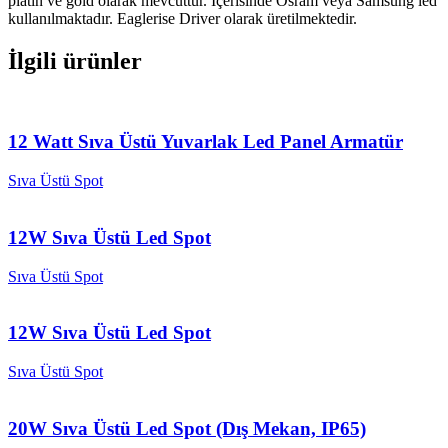
platin ve gold olarak mevcuttur. İçerisinde Osram veya Samsung led
kullanılmaktadır. Eaglerise Driver olarak üretilmektedir.
İlgili ürünler
12 Watt Sıva Üstü Yuvarlak Led Panel Armatür
Sıva Üstü Spot
12W Sıva Üstü Led Spot
Sıva Üstü Spot
12W Sıva Üstü Led Spot
Sıva Üstü Spot
20W Sıva Üstü Led Spot (Dış Mekan, IP65)