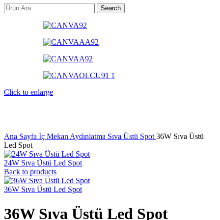
Search
Click to enlarge
Ana Sayfa
İç Mekan Aydınlatma
Sıva Üstü Spot
36W Sıva Üstü
Led Spot
24W Sıva Üstü Led Spot
Back to products
36W Sıva Üstü Led Spot
36W Sıva Üstü Led Spot