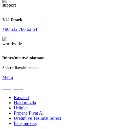
7/24 Destek
+90 532 786 62 64
Dünya'nın Aydınlatması
Sadece Ravaled.com'da
Menu
Kategoriler
Ravaled
Hakkımızda
Ürünler
Projene Fiyat Al
Üretim ve Teslimat Süreci
İletişime Geç