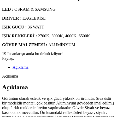
LED :
OSRAM & SAMSUNG
DRİVER :
EAGLERİSE
IŞIK GÜCÜ :
36 WATT
IŞIK RENKLERİ :
2700K, 3000K, 4000K, 6500K
GÖVDE MALZEMESİ :
ALÜMİNYUM
19
İnsanlar şu anda bu ürünü izliyor!
Paylaş:
Açıklama
Açıklama
Açıklama
Görünüm olarak estetik ve ışık gücü yüksek bir üründür. Sıva üstü
bir modeldir montajı çok basittir. Alüminyum gövdeden imal edilmiş
olup farklı renklerde üretim yapılmaktadır. Gövde Siyah ve beyaz
kasa olarak mevcuttur. Ön kısımdaki reflektörleri beyaz , siyah ,