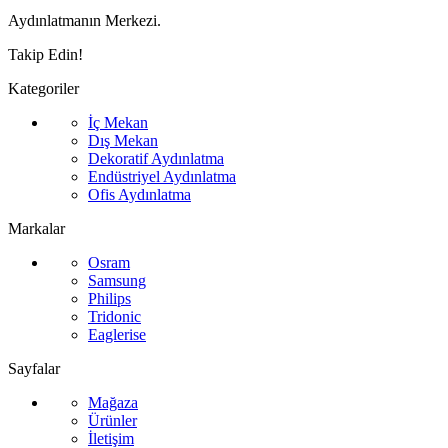
Aydınlatmanın Merkezi.
Takip Edin!
Kategoriler
İç Mekan
Dış Mekan
Dekoratif Aydınlatma
Endüstriyel Aydınlatma
Ofis Aydınlatma
Markalar
Osram
Samsung
Philips
Tridonic
Eaglerise
Sayfalar
Mağaza
Ürünler
İletişim