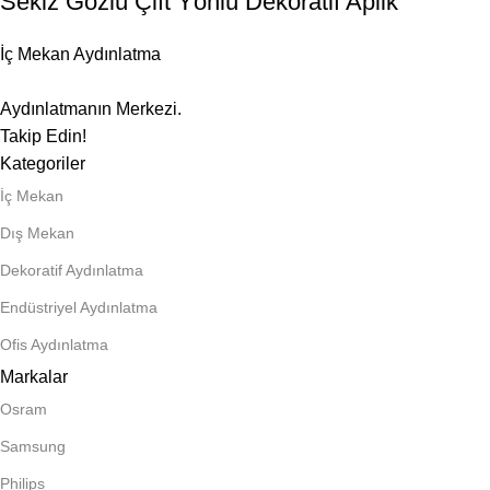
Sekiz Gözlü Çift Yönlü Dekoratif Aplik
İç Mekan Aydınlatma
Aydınlatmanın Merkezi.
Takip Edin!
Kategoriler
İç Mekan
Dış Mekan
Dekoratif Aydınlatma
Endüstriyel Aydınlatma
Ofis Aydınlatma
Markalar
Osram
Samsung
Philips