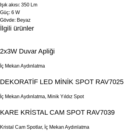
Işık akısı: 350 Lm
Güç: 6 W
Gövde: Beyaz
İlgili ürünler
2x3W Duvar Apliği
İç Mekan Aydınlatma
DEKORATİF LED MİNİK SPOT RAV7025
İç Mekan Aydınlatma
,
Minik Yıldız Spot
KARE KRİSTAL CAM SPOT RAV7039
Kristal Cam Spotlar
,
İç Mekan Aydınlatma