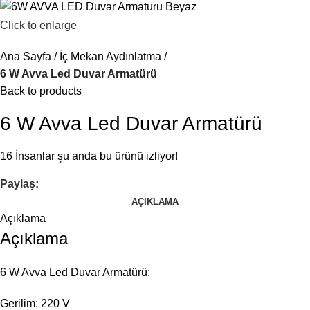
Click to enlarge
Ana Sayfa
İç Mekan Aydınlatma
6 W Avva Led Duvar Armatürü
Back to products
6 W Avva Led Duvar Armatürü
16
İnsanlar şu anda bu ürünü izliyor!
Paylaş:
AÇIKLAMA
Açıklama
Açıklama
6 W Avva Led Duvar Armatürü;
Gerilim: 220 V