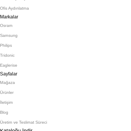
Ofis Aydınlatma
Markalar
Osram
Samsung
Philips
Tridonic
Eaglerise
Sayfalar
Mağaza
Ürünler
İletişim
Blog
Üretim ve Teslimat Süreci
Kataloğu İndir