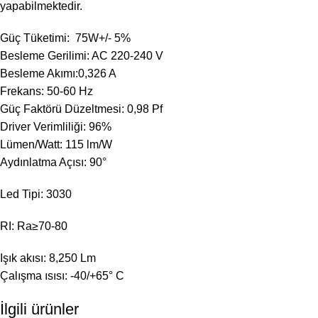
yapabilmektedir.
Güç Tüketimi: 75W+/- 5%
Besleme Gerilimi: AC 220-240 V
Besleme Akımı:0,326 A
Frekans: 50-60 Hz
Güç Faktörü Düzeltmesi: 0,98 Pf
Driver Verimliliği: 96%
Lümen/Watt: 115 lm/W
Aydınlatma Açısı: 90°
Led Tipi: 3030
RI: Ra≥70-80
Işık akısı: 8,250 Lm
Çalışma ısısı: -40/+65° C
İlgili ürünler