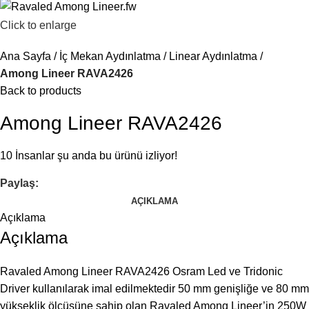
Click to enlarge
Ana Sayfa
İç Mekan Aydınlatma
Linear Aydınlatma
Among Lineer RAVA2426
Back to products
Among Lineer RAVA2426
10
İnsanlar şu anda bu ürünü izliyor!
Paylaş:
AÇIKLAMA
Açıklama
Açıklama
Ravaled Among Lineer RAVA2426 Osram Led ve Tridonic
Driver kullanılarak imal edilmektedir 50 mm genişliğe ve 80 mm
yükseklik ölçüsüne sahip olan Ravaled Among Lineer’in 250W