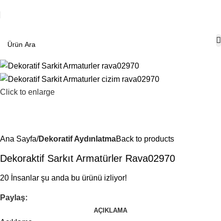
Click to enlarge
Ana Sayfa
Dekoratif Aydınlatma
Back to products
Dekoraktif Sarkıt Armatürler Rava02970
20
İnsanlar şu anda bu ürünü izliyor!
Paylaş:
AÇIKLAMA