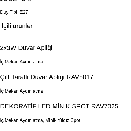
Duy Tipi: E27
İlgili ürünler
2x3W Duvar Apliği
İç Mekan Aydınlatma
Çift Taraflı Duvar Apliği RAV8017
İç Mekan Aydınlatma
DEKORATİF LED MİNİK SPOT RAV7025
İç Mekan Aydınlatma
,
Minik Yıldız Spot