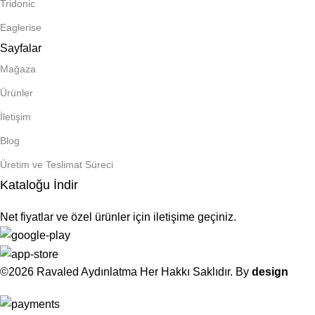
Tridonic
Eaglerise
Sayfalar
Mağaza
Ürünler
İletişim
Blog
Üretim ve Teslimat Süreci
Kataloğu İndir
Net fiyatlar ve özel ürünler için iletişime geçiniz.
©2026 Ravaled Aydınlatma Her Hakkı Saklıdır. By
design