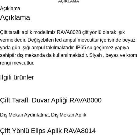
AÇIKLAMA
Açıklama
Açıklama
Çift taraflı aplik modelimiz RAVA8028 çift yönlü olarak ışık
vermektedir. Değişebilen led ampul mevcuttur içerisinde beyaz
yada gün ışığı ampul takılmaktadır. İP65 su geçirmez yapıya
sahiptir dış mekanda da kullanılmaktadır. Siyah , beyaz ve krom
rengi mevcuttur.
İlgili ürünler
Çift Taraflı Duvar Apliği RAVA8000
Dış Mekan Aydınlatma
,
Dış Mekan Aplik
Çift Yönlü Elips Aplik RAVA8014