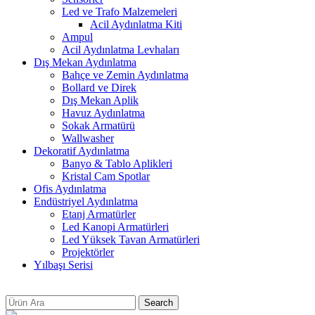
Led ve Trafo Malzemeleri
Acil Aydınlatma Kiti
Ampul
Acil Aydınlatma Levhaları
Dış Mekan Aydınlatma
Bahçe ve Zemin Aydınlatma
Bollard ve Direk
Dış Mekan Aplik
Havuz Aydınlatma
Sokak Armatürü
Wallwasher
Dekoratif Aydınlatma
Banyo & Tablo Aplikleri
Kristal Cam Spotlar
Ofis Aydınlatma
Endüstriyel Aydınlatma
Etanj Armatürler
Led Kanopi Armatürleri
Led Yüksek Tavan Armatürleri
Projektörler
Yılbaşı Serisi
Search