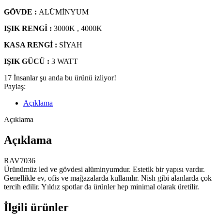
GÖVDE :
ALÜMİNYUM
IŞIK RENGİ :
3000K , 4000K
KASA RENGİ :
SİYAH
IŞIK GÜCÜ :
3 WATT
17
İnsanlar şu anda bu ürünü izliyor!
Paylaş:
Açıklama
Açıklama
Açıklama
RAV7036
Ürünümüz led ve gövdesi alüminyumdur. Estetik bir yapısı vardır.
Genellikle ev, ofis ve mağazalarda kullanılır. Nish gibi alanlarda çok
tercih edilir. Yıldız spotlar da ürünler hep minimal olarak üretilir.
İlgili ürünler