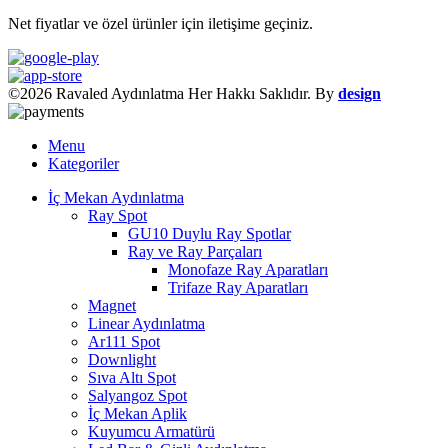
Net fiyatlar ve özel ürünler için iletişime geçiniz.
©2026 Ravaled Aydınlatma Her Hakkı Saklıdır. By
design
Menu
Kategoriler
İç Mekan Aydınlatma
Ray Spot
GU10 Duylu Ray Spotlar
Ray ve Ray Parçaları
Monofaze Ray Aparatları
Trifaze Ray Aparatları
Magnet
Linear Aydınlatma
Ar111 Spot
Downlight
Sıva Altı Spot
Salyangoz Spot
İç Mekan Aplik
Kuyumcu Armatürü