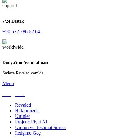
7/24 Destek
+90 532 786 62 64
Dünya'nın Aydınlatması
Sadece Ravaled.com'da
Menu
Kategoriler
Ravaled
Hakkımızda
Ürünler
Projene Fiyat Al
Üretim ve Teslimat Süreci
İletişime Geç