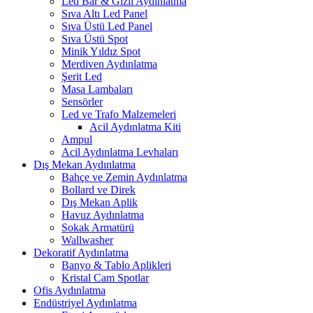
Led Bar & Gizli Aydınlatma
Sıva Altı Led Panel
Sıva Üstü Led Panel
Sıva Üstü Spot
Minik Yıldız Spot
Merdiven Aydınlatma
Şerit Led
Masa Lambaları
Sensörler
Led ve Trafo Malzemeleri
Acil Aydınlatma Kiti
Ampul
Acil Aydınlatma Levhaları
Dış Mekan Aydınlatma
Bahçe ve Zemin Aydınlatma
Bollard ve Direk
Dış Mekan Aplik
Havuz Aydınlatma
Sokak Armatürü
Wallwasher
Dekoratif Aydınlatma
Banyo & Tablo Aplikleri
Kristal Cam Spotlar
Ofis Aydınlatma
Endüstriyel Aydınlatma