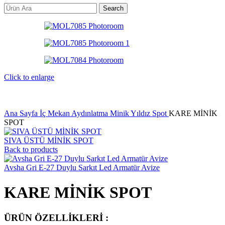
Search
Click to enlarge
Ana Sayfa
İç Mekan Aydınlatma
Minik Yıldız Spot
KARE MİNİK
SPOT
SIVA ÜSTÜ MİNİK SPOT
Back to products
Avsha Gri E-27 Duylu Sarkıt Led Armatür Avize
KARE MİNİK SPOT
ÜRÜN ÖZELLİKLERİ :