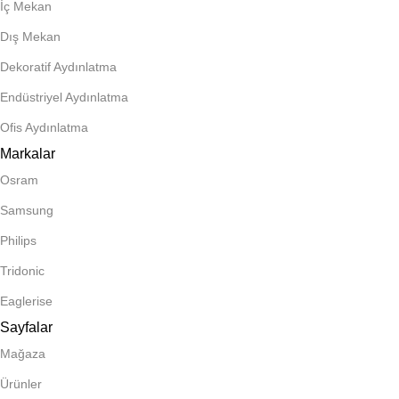
İç Mekan
Dış Mekan
Dekoratif Aydınlatma
Endüstriyel Aydınlatma
Ofis Aydınlatma
Markalar
Osram
Samsung
Philips
Tridonic
Eaglerise
Sayfalar
Mağaza
Ürünler