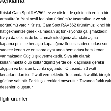
Açıklama
Kristal Cam Spot RAV562 ev ve ofisler de çok tercih edilen bir
armatürdür. Yeni nesil led olan ürünümüz tasarrufludur ve şık
görünümü vardır. Kristal Cam Spot RAV562 ürünümüz ikinci bir
hat çekmenize gerek kalmadan üç fonksiyonda çalışmaktadır.
Ev ya da ofisinizde kullanmak istediğiniz alandaki açma
kapama prizi ile her açıp kapattığınız öncesi sadece ortası son
sadece kenarı ve en sonra aynı anda hem ortası hem kenarı
yanmaktadır. Güçlü ışık vermektedir. Sıva altı olarak
kullanılmakta olup kullandığınız yerde delik açılması gerekir
alçıpan ve benzeri tavanla uygundur. Ortasından 3 watt
kenarlarından ise 2 watt vermektedir. Toplamda 5 wattlık bir ışık
gücüne sahiptir. Farklı ışık renkleri mevcuttur. Tavanda farklı ışık
desenleri oluşturur.
İlgili ürünler