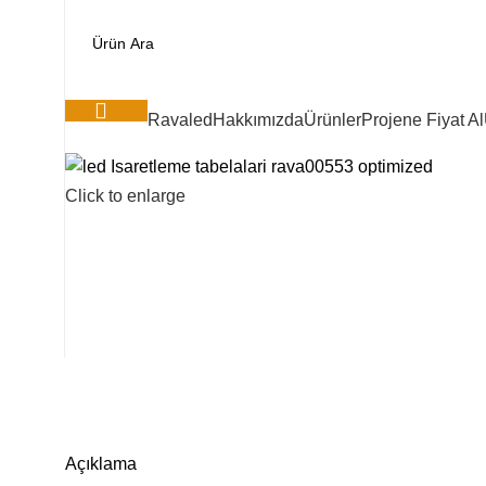
Ravaled
Hakkımızda
Ürünler
Projene Fiyat Al
Kategoriler
Click to enlarge
Açıklama