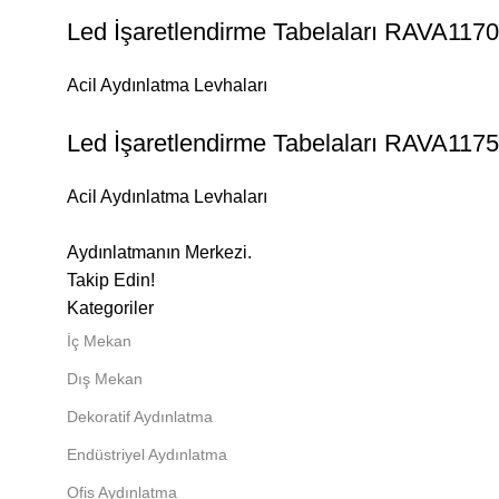
Led İşaretlendirme Tabelaları RAVA117
Acil Aydınlatma Levhaları
Led İşaretlendirme Tabelaları RAVA117
Acil Aydınlatma Levhaları
Aydınlatmanın Merkezi.
Takip Edin!
Kategoriler
İç Mekan
Dış Mekan
Dekoratif Aydınlatma
Endüstriyel Aydınlatma
Ofis Aydınlatma