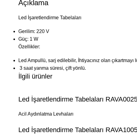
Açıklama
Led İşaretlendirme Tabelaları
Gerilim: 220 V
Güç: 1 W
Özellikler:
Led Ampullü, sarj edilebilir, İhtiyacınız olan çıkartmayı l
3 saat yanma süresi, çift yönlü.
İlgili ürünler
Led İşaretlendirme Tabelaları RAVA002
Acil Aydınlatma Levhaları
Led İşaretlendirme Tabelaları RAVA100