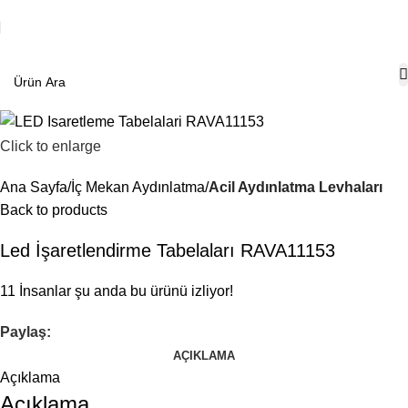
Click to enlarge
Ana Sayfa
İç Mekan Aydınlatma
Acil Aydınlatma Levhaları
Back to products
Led İşaretlendirme Tabelaları RAVA11153
11
İnsanlar şu anda bu ürünü izliyor!
Paylaş:
AÇIKLAMA
Açıklama
Açıklama