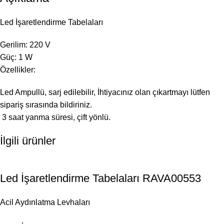
Led İşaretlendirme Tabelaları
Gerilim: 220 V
Güç: 1 W
Özellikler:
Led Ampullü, sarj edilebilir, İhtiyacınız olan çıkartmayı lütfen
sipariş sırasında bildiriniz.
3 saat yanma süresi, çift yönlü.
İlgili ürünler
Led İşaretlendirme Tabelaları RAVA00553
Acil Aydınlatma Levhaları