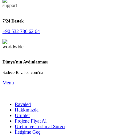
7/24 Destek
+90 532 786 62 64
Dünya'nın Aydınlatması
Sadece Ravaled.com'da
Menu
Kategoriler
Ravaled
Hakkımızda
Ürünler
Projene Fiyat Al
Üretim ve Teslimat Süreci
İletişime Geç