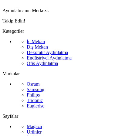
Aydınlatmanın Merkezi.
Takip Edin!
Kategoriler
İç Mekan
Dış Mekan
Dekoratif Aydınlatma
Endüstriyel Aydınlatma
Ofis Aydınlatma
Markalar
Osram
Samsung
Philips
Tridonic
Eaglerise
Sayfalar
Mağaza
Ürünler