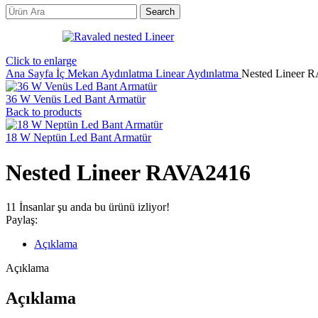
Search
Click to enlarge
Ana Sayfa
İç Mekan Aydınlatma
Linear Aydınlatma
Nested Lineer 
36 W Venüs Led Bant Armatür
Back to products
18 W Neptün Led Bant Armatür
Nested Lineer RAVA2416
11
İnsanlar şu anda bu ürünü izliyor!
Paylaş:
Açıklama
Açıklama
Açıklama