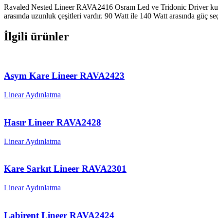
Ravaled Nested Lineer RAVA2416 Osram Led ve Tridonic Driver kull
arasında uzunluk çeşitleri vardır. 90 Watt ile 140 Watt arasında güç 
İlgili ürünler
Asym Kare Lineer RAVA2423
Linear Aydınlatma
Hasır Lineer RAVA2428
Linear Aydınlatma
Kare Sarkıt Lineer RAVA2301
Linear Aydınlatma
Labirent Lineer RAVA2424