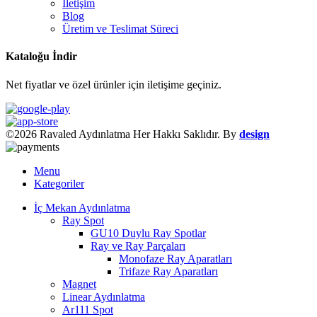
İletişim
Blog
Üretim ve Teslimat Süreci
Kataloğu İndir
Net fiyatlar ve özel ürünler için iletişime geçiniz.
©2026 Ravaled Aydınlatma Her Hakkı Saklıdır. By
design
Menu
Kategoriler
İç Mekan Aydınlatma
Ray Spot
GU10 Duylu Ray Spotlar
Ray ve Ray Parçaları
Monofaze Ray Aparatları
Trifaze Ray Aparatları
Magnet
Linear Aydınlatma
Ar111 Spot