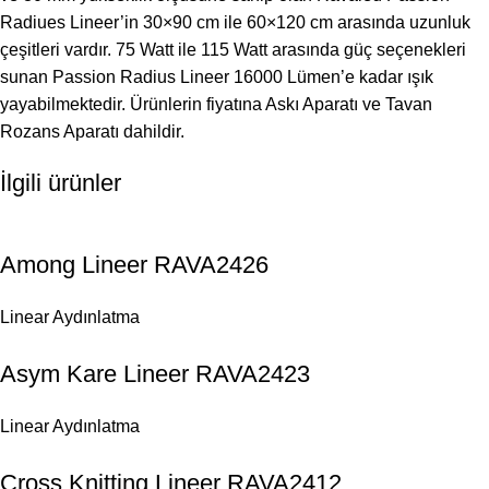
Radiues Lineer’in 30×90 cm ile 60×120 cm arasında uzunluk
çeşitleri vardır. 75 Watt ile 115 Watt arasında güç seçenekleri
sunan Passion Radius Lineer 16000 Lümen’e kadar ışık
yayabilmektedir. Ürünlerin fiyatına Askı Aparatı ve Tavan
Rozans Aparatı dahildir.
İlgili ürünler
Among Lineer RAVA2426
Linear Aydınlatma
Asym Kare Lineer RAVA2423
Linear Aydınlatma
Cross Knitting Lineer RAVA2412