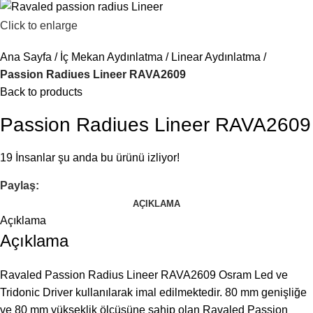
Click to enlarge
Ana Sayfa
İç Mekan Aydınlatma
Linear Aydınlatma
Passion Radiues Lineer RAVA2609
Back to products
Passion Radiues Lineer RAVA2609
19
İnsanlar şu anda bu ürünü izliyor!
Paylaş:
AÇIKLAMA
Açıklama
Açıklama
Ravaled Passion Radius Lineer RAVA2609 Osram Led ve
Tridonic Driver kullanılarak imal edilmektedir. 80 mm genişliğe
ve 80 mm yükseklik ölçüsüne sahip olan Ravaled Passion