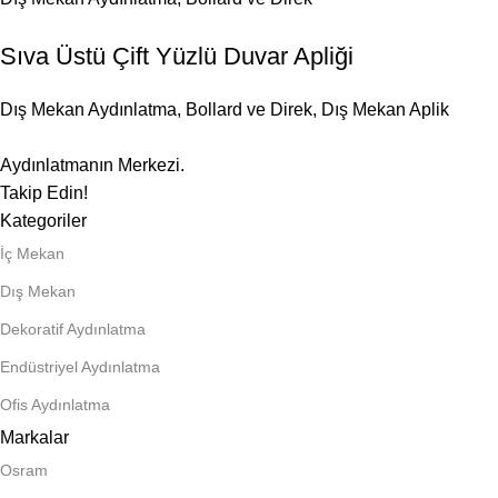
Sıva Üstü Çift Yüzlü Duvar Apliği
Dış Mekan Aydınlatma
,
Bollard ve Direk
,
Dış Mekan Aplik
Aydınlatmanın Merkezi.
Takip Edin!
Kategoriler
İç Mekan
Dış Mekan
Dekoratif Aydınlatma
Endüstriyel Aydınlatma
Ofis Aydınlatma
Markalar
Osram