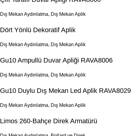
Dış Mekan Aydınlatma
,
Dış Mekan Aplik
Dört Yönlü Dekoratif Aplik
Dış Mekan Aydınlatma
,
Dış Mekan Aplik
Gu10 Ampullü Duvar Apliği RAVA8006
Dış Mekan Aydınlatma
,
Dış Mekan Aplik
Gu10 Duylu Dış Mekan Led Aplik RAVA8029
Dış Mekan Aydınlatma
,
Dış Mekan Aplik
Limos 260-Bahçe Direk Armatürü
Dış Mekan Aydınlatma
,
Bollard ve Direk