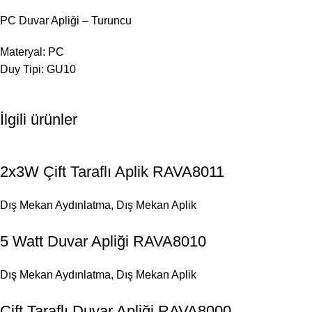
PC Duvar Apliği – Turuncu
Materyal: PC
Duy Tipi: GU10
İlgili ürünler
2x3W Çift Taraflı Aplik RAVA8011
Dış Mekan Aydınlatma
,
Dış Mekan Aplik
5 Watt Duvar Apliği RAVA8010
Dış Mekan Aydınlatma
,
Dış Mekan Aplik
Çift Taraflı Duvar Apliği RAVA8000