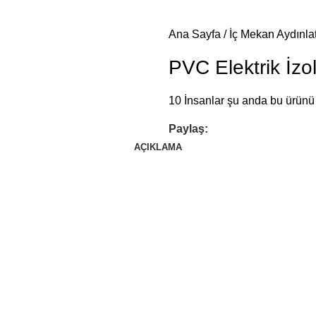
Ana Sayfa
İç Mekan Aydınl
PVC Elektrik İz
10
İnsanlar şu anda bu ürünü i
Paylaş:
AÇIKLAMA