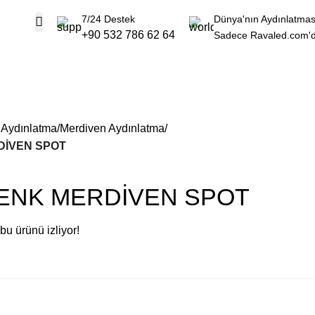
7/24 Destek
Dünya'nın Aydınlatmas
+90 532 786 62 64
Sadece Ravaled.com'
 Aydınlatma
Merdiven Aydınlatma
DİVEN SPOT
RENK MERDİVEN SPOT
bu ürünü izliyor!