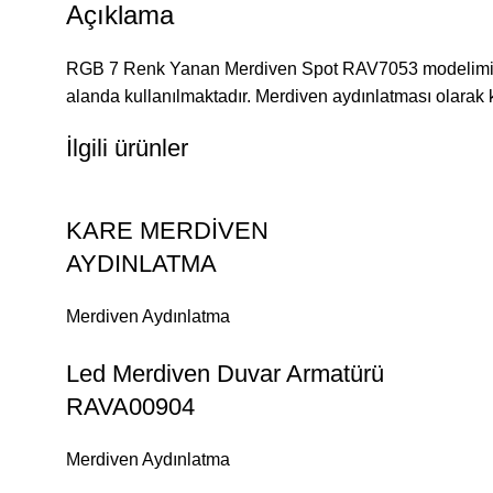
Açıklama
RGB 7 Renk Yanan Merdiven Spot RAV7053 modelimiz ev,
alanda kullanılmaktadır. Merdiven aydınlatması olarak k
İlgili ürünler
KARE MERDİVEN
AYDINLATMA
Merdiven Aydınlatma
Led Merdiven Duvar Armatürü
RAVA00904
Merdiven Aydınlatma