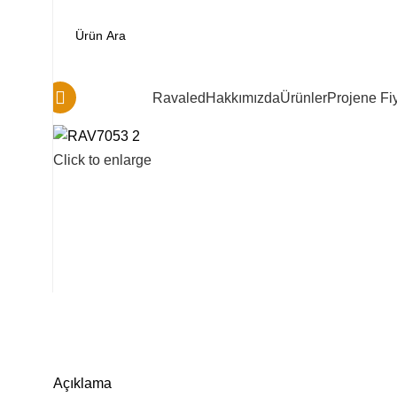
Kategoriler
Ravaled
Hakkımızda
Ürünler
Projene Fiy
Click to enlarge
Açıklama