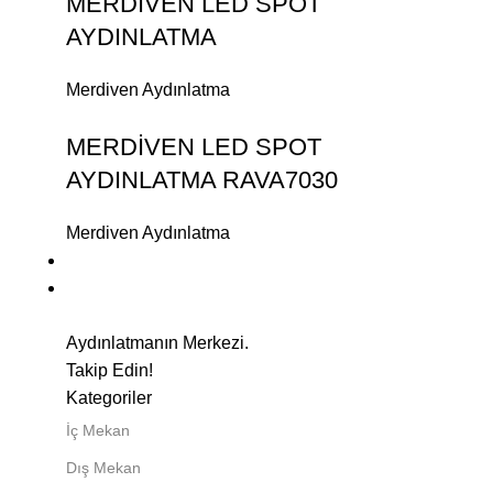
MERDİVEN LED SPOT
AYDINLATMA
Merdiven Aydınlatma
MERDİVEN LED SPOT
AYDINLATMA RAVA7030
Merdiven Aydınlatma
Aydınlatmanın Merkezi.
Takip Edin!
Kategoriler
İç Mekan
Dış Mekan