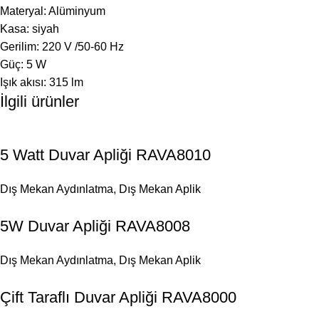
Materyal: Alüminyum
Kasa: siyah
Gerilim: 220 V /50-60 Hz
Güç: 5 W
Işık akısı: 315 lm
İlgili ürünler
5 Watt Duvar Apliği RAVA8010
Dış Mekan Aydınlatma
,
Dış Mekan Aplik
5W Duvar Apliği RAVA8008
Dış Mekan Aydınlatma
,
Dış Mekan Aplik
Çift Taraflı Duvar Apliği RAVA8000