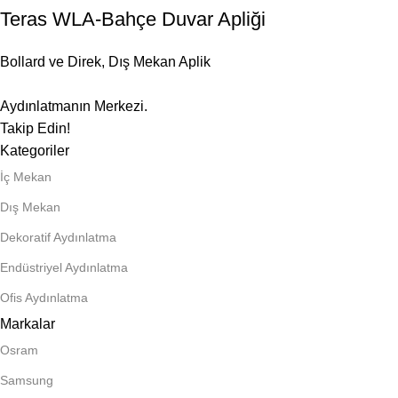
Teras WLA-Bahçe Duvar Apliği
Bollard ve Direk
,
Dış Mekan Aplik
Aydınlatmanın Merkezi.
Takip Edin!
Kategoriler
İç Mekan
Dış Mekan
Dekoratif Aydınlatma
Endüstriyel Aydınlatma
Ofis Aydınlatma
Markalar
Osram
Samsung