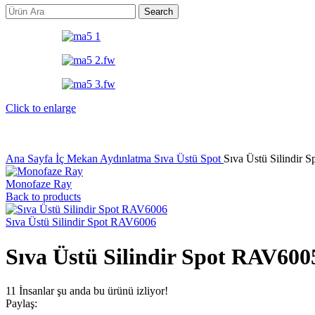
Search
Click to enlarge
Ana Sayfa
İç Mekan Aydınlatma
Sıva Üstü Spot
Sıva Üstü Silindir
Monofaze Ray
Back to products
Sıva Üstü Silindir Spot RAV6006
Sıva Üstü Silindir Spot RAV600
11
İnsanlar şu anda bu ürünü izliyor!
Paylaş: