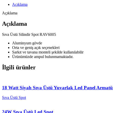
Açıklama
Açıklama
Açıklama
Sıva Üstü Silindir Spot RAV6005
Aluminyum gövde
Orta ve geniş açık seçenekleri
Sarkıt ve tavana monteli şekilde kullanılabilir
Ürünümüzde ampul bulunmamaktadır.
İlgili ürünler
18 Watt Siyah Sıva Üstü Yuvarlak Led Panel Armatü
Sıva Üstü Spot
24W Sıva Üstü Led Spot