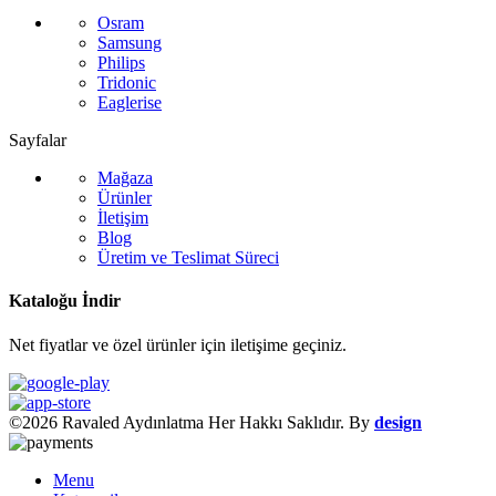
Osram
Samsung
Philips
Tridonic
Eaglerise
Sayfalar
Mağaza
Ürünler
İletişim
Blog
Üretim ve Teslimat Süreci
Kataloğu İndir
Net fiyatlar ve özel ürünler için iletişime geçiniz.
©2026 Ravaled Aydınlatma Her Hakkı Saklıdır. By
design
Menu