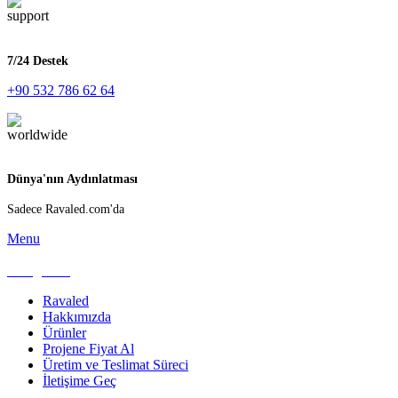
7/24 Destek
+90 532 786 62 64
Dünya'nın Aydınlatması
Sadece Ravaled.com'da
Menu
Kategoriler
Ravaled
Hakkımızda
Ürünler
Projene Fiyat Al
Üretim ve Teslimat Süreci
İletişime Geç