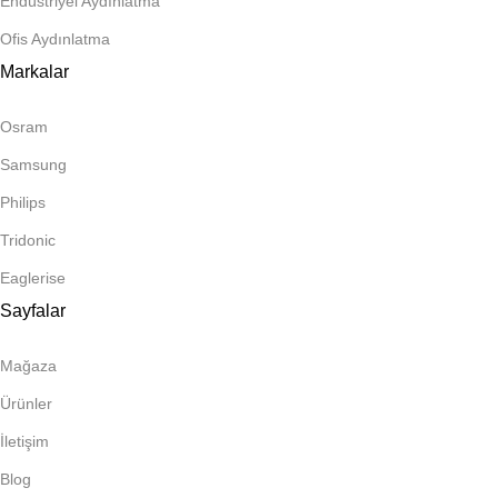
Endüstriyel Aydınlatma
Ofis Aydınlatma
Markalar
Osram
Samsung
Philips
Tridonic
Eaglerise
Sayfalar
Mağaza
Ürünler
İletişim
Blog