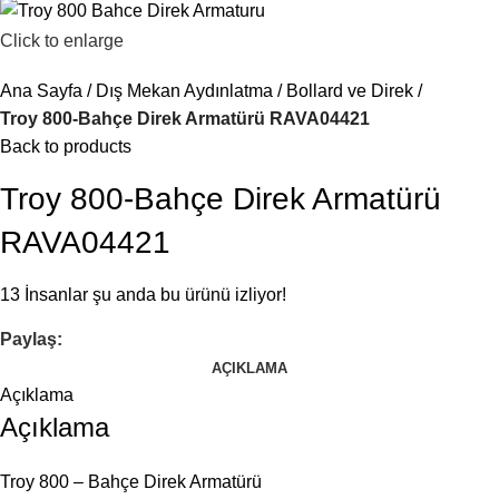
Click to enlarge
Ana Sayfa
Dış Mekan Aydınlatma
Bollard ve Direk
Troy 800-Bahçe Direk Armatürü RAVA04421
Back to products
Troy 800-Bahçe Direk Armatürü
RAVA04421
13
İnsanlar şu anda bu ürünü izliyor!
Paylaş:
AÇIKLAMA
Açıklama
Açıklama
Troy 800 – Bahçe Direk Armatürü