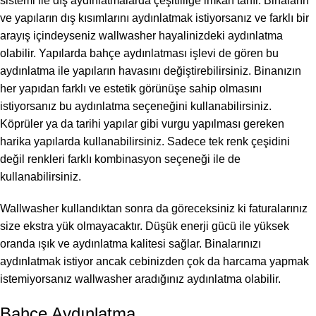
sistemi ile dış aydınlatmalarda çeşitliliğe imkan tanır. Binaların
ve yapıların dış kısımlarını aydınlatmak istiyorsanız ve farklı bir
arayış içindeyseniz wallwasher hayalinizdeki aydınlatma
olabilir. Yapılarda bahçe aydınlatması işlevi de gören bu
aydınlatma ile yapıların havasını değiştirebilirsiniz. Binanızın
her yapıdan farklı ve estetik görünüşe sahip olmasını
istiyorsanız bu aydınlatma seçeneğini kullanabilirsiniz.
Köprüler ya da tarihi yapılar gibi vurgu yapılması gereken
harika yapılarda kullanabilirsiniz. Sadece tek renk çeşidini
değil renkleri farklı kombinasyon seçeneği ile de
kullanabilirsiniz.
Wallwasher kullandıktan sonra da göreceksiniz ki faturalarınız
size ekstra yük olmayacaktır. Düşük enerji gücü ile yüksek
oranda ışık ve aydınlatma kalitesi sağlar. Binalarınızı
aydınlatmak istiyor ancak cebinizden çok da harcama yapmak
istemiyorsanız wallwasher aradığınız aydınlatma olabilir.
Bahçe Aydınlatma