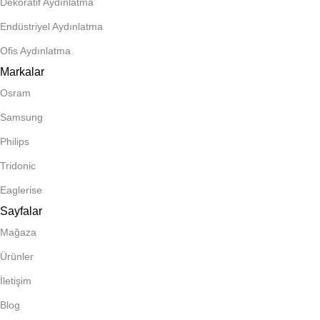
Dekoratif Aydınlatma
Endüstriyel Aydınlatma
Ofis Aydınlatma
Markalar
Osram
Samsung
Philips
Tridonic
Eaglerise
Sayfalar
Mağaza
Ürünler
İletişim
Blog