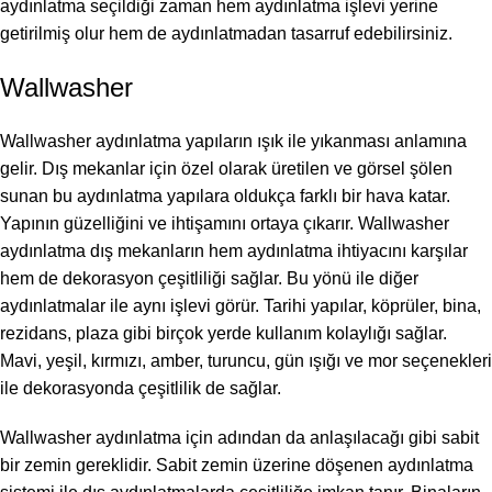
aydınlatma seçildiği zaman hem aydınlatma işlevi yerine
getirilmiş olur hem de aydınlatmadan tasarruf edebilirsiniz.
Wallwasher
Wallwasher aydınlatma yapıların ışık ile yıkanması anlamına
gelir. Dış mekanlar için özel olarak üretilen ve görsel şölen
sunan bu aydınlatma yapılara oldukça farklı bir hava katar.
Yapının güzelliğini ve ihtişamını ortaya çıkarır. Wallwasher
aydınlatma dış mekanların hem aydınlatma ihtiyacını karşılar
hem de dekorasyon çeşitliliği sağlar. Bu yönü ile diğer
aydınlatmalar ile aynı işlevi görür. Tarihi yapılar, köprüler, bina,
rezidans, plaza gibi birçok yerde kullanım kolaylığı sağlar.
Mavi, yeşil, kırmızı, amber, turuncu, gün ışığı ve mor seçenekleri
ile dekorasyonda çeşitlilik de sağlar.
Wallwasher aydınlatma için adından da anlaşılacağı gibi sabit
bir zemin gereklidir. Sabit zemin üzerine döşenen aydınlatma