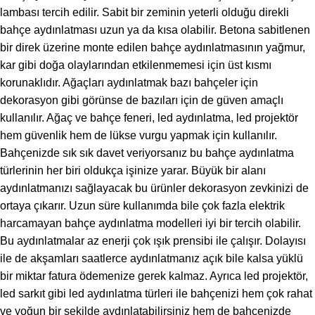
lambası tercih edilir. Sabit bir zeminin yeterli olduğu direkli
bahçe aydınlatması uzun ya da kısa olabilir. Betona sabitlenen
bir direk üzerine monte edilen bahçe aydınlatmasının yağmur,
kar gibi doğa olaylarından etkilenmemesi için üst kısmı
korunaklıdır. Ağaçları aydınlatmak bazı bahçeler için
dekorasyon gibi görünse de bazıları için de güven amaçlı
kullanılır. Ağaç ve bahçe feneri, led aydınlatma, led projektör
hem güvenlik hem de lükse vurgu yapmak için kullanılır.
Bahçenizde sık sık davet veriyorsanız bu bahçe aydınlatma
türlerinin her biri oldukça işinize yarar. Büyük bir alanı
aydınlatmanızı sağlayacak bu ürünler dekorasyon zevkinizi de
ortaya çıkarır. Uzun süre kullanımda bile çok fazla elektrik
harcamayan bahçe aydınlatma modelleri iyi bir tercih olabilir.
Bu aydınlatmalar az enerji çok ışık prensibi ile çalışır. Dolayısı
ile de akşamları saatlerce aydınlatmanız açık bile kalsa yüklü
bir miktar fatura ödemenize gerek kalmaz. Ayrıca led projektör,
led sarkıt gibi led aydınlatma türleri ile bahçenizi hem çok rahat
ve yoğun bir şekilde aydınlatabilirsiniz hem de bahçenizde