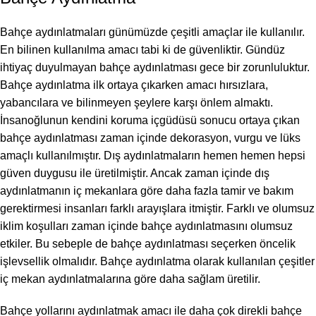
Bahçe aydınlatmaları günümüzde çeşitli amaçlar ile kullanılır.
En bilinen kullanılma amacı tabi ki de güvenliktir. Gündüz
ihtiyaç duyulmayan bahçe aydınlatması gece bir zorunluluktur.
Bahçe aydınlatma ilk ortaya çıkarken amacı hırsızlara,
yabancılara ve bilinmeyen şeylere karşı önlem almaktı.
İnsanoğlunun kendini koruma içgüdüsü sonucu ortaya çıkan
bahçe aydınlatması zaman içinde dekorasyon, vurgu ve lüks
amaçlı kullanılmıştır. Dış aydınlatmaların hemen hemen hepsi
güven duygusu ile üretilmiştir. Ancak zaman içinde dış
aydınlatmanın iç mekanlara göre daha fazla tamir ve bakım
gerektirmesi insanları farklı arayışlara itmiştir. Farklı ve olumsuz
iklim koşulları zaman içinde bahçe aydınlatmasını olumsuz
etkiler. Bu sebeple de bahçe aydınlatması seçerken öncelik
işlevsellik olmalıdır. Bahçe aydınlatma olarak kullanılan çeşitler
iç mekan aydınlatmalarına göre daha sağlam üretilir.
Bahçe yollarını aydınlatmak amacı ile daha çok direkli bahçe