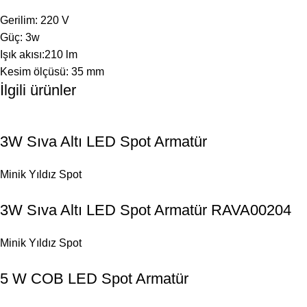
Gerilim: 220 V
Güç: 3w
Işık akısı:210 lm
Kesim ölçüsü: 35 mm
İlgili ürünler
3W Sıva Altı LED Spot Armatür
Minik Yıldız Spot
3W Sıva Altı LED Spot Armatür RAVA00204
Minik Yıldız Spot
5 W COB LED Spot Armatür