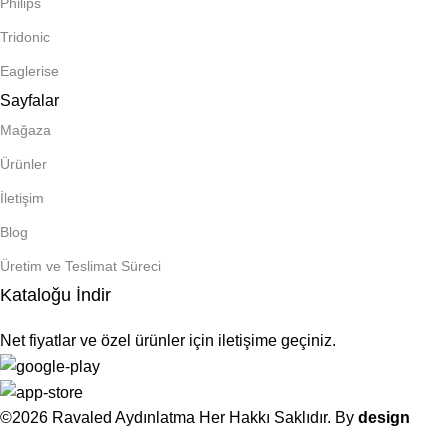
Philips
Tridonic
Eaglerise
Sayfalar
Mağaza
Ürünler
İletişim
Blog
Üretim ve Teslimat Süreci
Kataloğu İndir
Net fiyatlar ve özel ürünler için iletişime geçiniz.
©2026 Ravaled Aydınlatma Her Hakkı Saklıdır. By
design