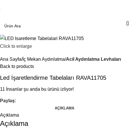
Click to enlarge
Ana Sayfa
İç Mekan Aydınlatma
Acil Aydınlatma Levhaları
Back to products
Led İşaretlendirme Tabelaları RAVA11705
11
İnsanlar şu anda bu ürünü izliyor!
Paylaş:
AÇIKLAMA
Açıklama
Açıklama