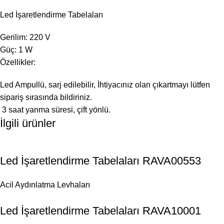
Led İşaretlendirme Tabelaları
Gerilim: 220 V
Güç: 1 W
Özellikler:
Led Ampullü, sarj edilebilir, İhtiyacınız olan çıkartmayı lütfen
sipariş sırasında bildiriniz.
3 saat yanma süresi, çift yönlü.
İlgili ürünler
Led İşaretlendirme Tabelaları RAVA00553
Acil Aydınlatma Levhaları
Led İşaretlendirme Tabelaları RAVA10001